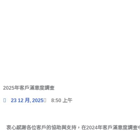
跳
至
主
要
內
容
Search
...
2025年客戶滿意度調查
搜尋
23 12 月, 2025
8:50 上午
搜尋內容
查看所有內容
衷心感謝各位客戶的協助與支持，在2024年客戶滿意度調