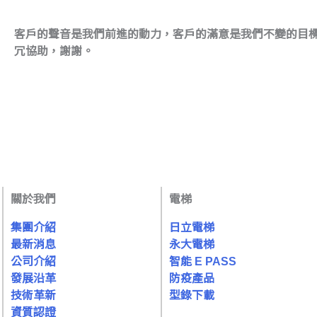
客戶的聲音是我們前進的動力，客戶的滿意是我們不變的目標
冗協助，謝謝。
關於我們
電梯
集團介紹
日立電梯
最新消息
永大電梯
公司介紹
智能 E PASS
發展沿革
防疫產品
技術革新
型錄下載
資質認證