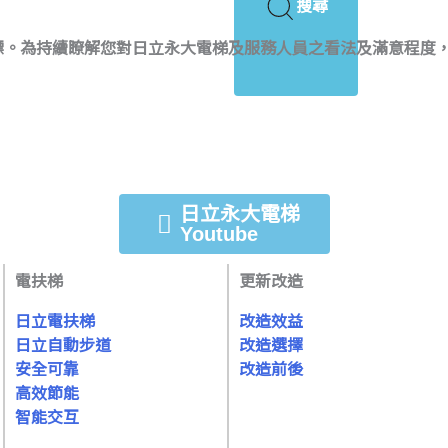
搜尋
。為持續瞭解您對日立永大電梯及服務人員之看法及滿意程度，
日立永大電梯
Youtube
電扶梯
更新改造
日立電扶梯
改造效益
日立自動步道
改造選擇
安全可靠
改造前後
高效節能
智能交互