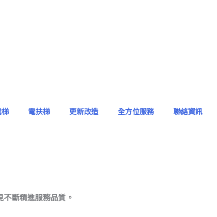
電梯
電扶梯
更新改造
全方位服務
聯絡資訊
見不斷精進服務品質。