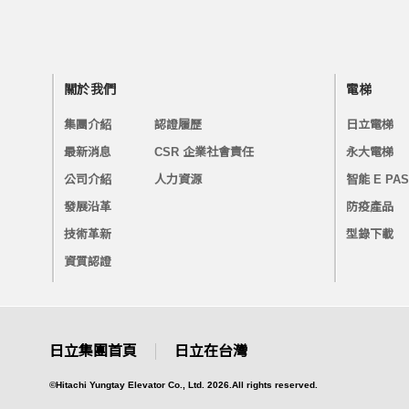
關於我們
電梯
集團介紹
認證履歷
日立電梯
最新消息
CSR 企業社會責任
永大電梯
公司介紹
人力資源
智能 E PA
發展沿革
防疫產品
技術革新
型錄下載
資質認證
日立集團首頁
日立在台灣
©Hitachi Yungtay Elevator Co., Ltd. 2026.All rights reserved.