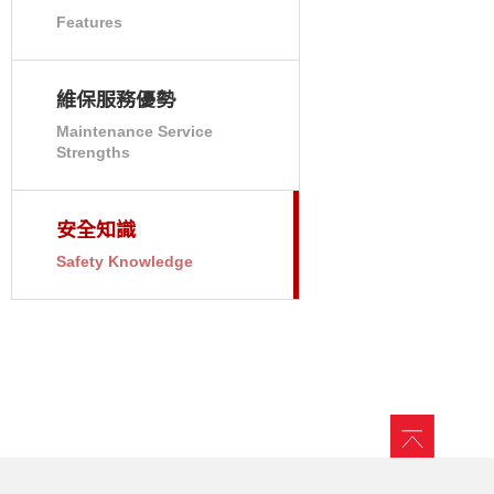
Features
維保服務優勢
Maintenance Service
Strengths
安全知識
Safety Knowledge