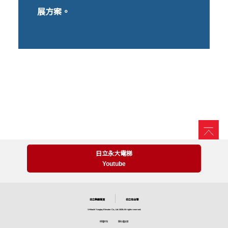
展方案。
日立永大電梯
Youtube
日立集團首頁
日立在台灣
©Hitachi Yungtay Elevator Co., Ltd. 2026.All rights reserved.
版權所有
隱私權政策