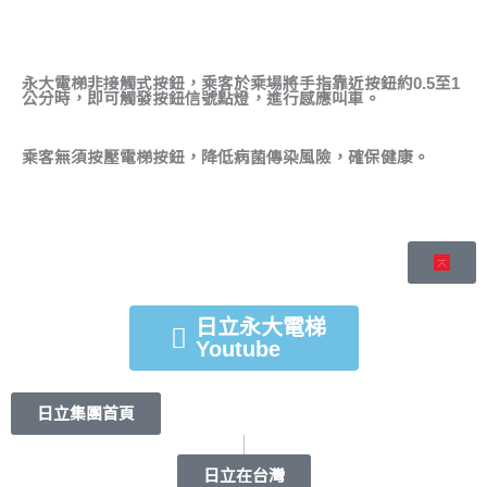
永大電梯非接觸式按鈕，乘客於乘場將手指靠近按鈕約0.5至1
公分時，即可觸發按鈕信號點燈，進行感應叫車。
乘客無須按壓電梯按鈕，降低病菌傳染風險，確保健康。
日立永大電梯
Youtube
日立集團首頁
日立在台灣