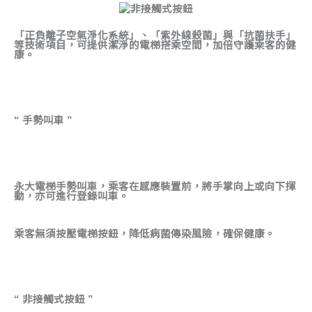
「正負離子空氣淨化系統」、「紫外線殺菌」與「抗菌扶手」
等技術項目，可提供潔淨的電梯搭乘空間，加倍守護乘客的健
康。
“ 手勢叫車 ”
永大電梯手勢叫車，乘客在感應裝置前，將手掌向上或向下揮
動，亦可進行登錄叫車。
乘客無須按壓電梯按鈕，降低病菌傳染風險，確保健康。
“ 非接觸式按鈕 ”