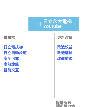
日立永大電梯
Youtube
電扶梯
更新改造
日立電扶梯
改造效益
日立自動步道
改造選擇
安全可靠
改造前後
高效節能
智能交互
版權所有
隱私權政策