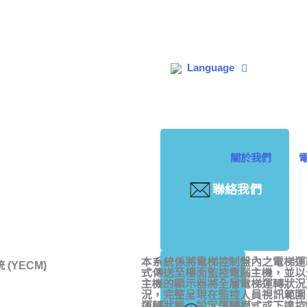
Language
關於我們
聯絡我們
本系統係將電梯控制盤內之電梯運
式傳送至樓面監控電腦主機，並以
主機的顯示器將全層電梯運轉狀況
況，完整呈現在監控人員視訊範圍
運轉狀態、設定運轉模式或下達控