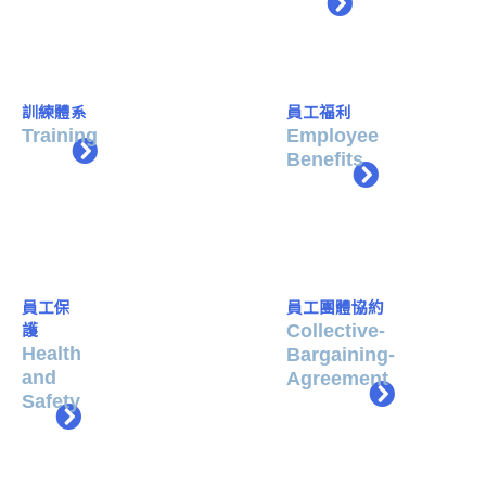
訓練體系
員工福利
Training
Employee
Benefits
員工保
員工團體協約
Collective-
護
Health
Bargaining-
and
Agreement
Safety