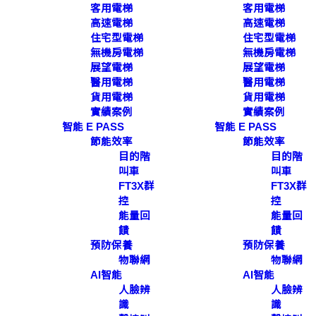
客用電梯
客用電梯
高速電梯
高速電梯
住宅型電梯
住宅型電梯
無機房電梯
無機房電梯
展望電梯
展望電梯
醫用電梯
醫用電梯
貨用電梯
貨用電梯
實績案例
實績案例
智能 E PASS
智能 E PASS
節能效率
節能效率
目的階
目的階
叫車
叫車
FT3X群
FT3X群
控
控
能量回
能量回
饋
饋
預防保養
預防保養
物聯網
物聯網
AI智能
AI智能
人臉辨
人臉辨
識
識