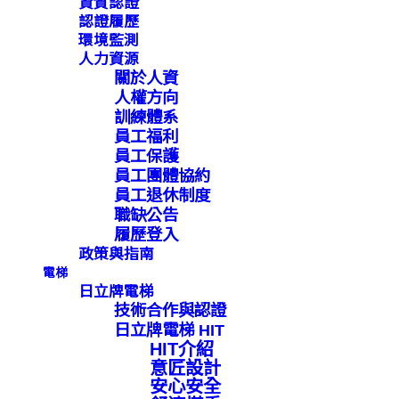
資質認證
認證履歷
環境監測
人力資源
關於人資
人權方向
訓練體系
員工福利
員工保護
員工團體協約
員工退休制度
職缺公告
履歷登入
政策與指南
電梯
日立牌電梯
技術合作與認證
日立牌電梯 HIT
HIT介紹
意匠設計
安心安全