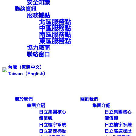
安全知識
聯絡資訊
服務據點
北區服務點
中區服務點
南區服務點
東區服務點
協力廠商
聯絡窗口
台灣（繁體中文）
Taiwan（English）
Search ...
關於我們
關於我們
搜
集團介紹
集團介紹
尋
日立集團核心
日立集團核心
價值觀
價值觀
日立樓宇系統
日立樓宇系統
搜尋內容
日立高速梯歴
日立高速梯歴