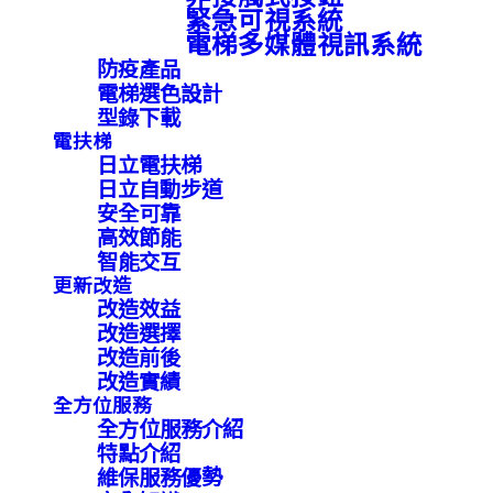
緊急可視系統
電梯多媒體視訊系統
防疫產品
電梯選色設計
型錄下載
電扶梯
日立電扶梯
日立自動步道
安全可靠
高效節能
智能交互
更新改造
改造效益
改造選擇
改造前後
改造實績
全方位服務
全方位服務介紹
特點介紹
維保服務優勢