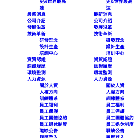
史&世界最高
史&世界最高
查看所有內容
速
速
最新消息
最新消息
公司介紹
公司介紹
發展沿革
發展沿革
技術革新
技術革新
研發理念
研發理念
設計生產
設計生產
培訓中心
培訓中心
資質認證
資質認證
認證履歷
認證履歷
環境監測
環境監測
人力資源
人力資源
關於人資
關於人資
人權方向
人權方向
訓練體系
訓練體系
員工福利
員工福利
員工保護
員工保護
員工團體協約
員工團體協約
員工退休制度
員工退休制度
職缺公告
職缺公告
履歷登入
履歷登入