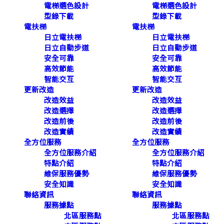
電梯選色設計
電梯選色設計
型錄下載
型錄下載
電扶梯
電扶梯
日立電扶梯
日立電扶梯
日立自動步道
日立自動步道
安全可靠
安全可靠
高效節能
高效節能
智能交互
智能交互
更新改造
更新改造
改造效益
改造效益
改造選擇
改造選擇
改造前後
改造前後
改造實績
改造實績
全方位服務
全方位服務
全方位服務介紹
全方位服務介紹
特點介紹
特點介紹
維保服務優勢
維保服務優勢
安全知識
安全知識
聯絡資訊
聯絡資訊
服務據點
服務據點
北區服務點
北區服務點