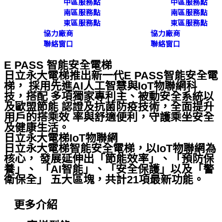
中區服務點
中區服務點
南區服務點
南區服務點
東區服務點
東區服務點
協力廠商
協力廠商
聯絡窗口
聯絡窗口
E PASS 智能安全電梯
日立永大電梯推出新一代E PASS智能安全電
梯， 採用先進AI人工智慧與IoT物聯網科
技，搭配 多項獨家專利主、被動安全系統以
及歐盟節能 認證及抗菌防疫技術，全面提升
用戶的搭乘效 率與舒適便利，守護乘坐安全
及健康生活。
日立永大電梯IoT物聯網
日立永大電梯智能安全電梯，以IoT物聯網為
核心， 發展延伸出「節能效率」、「預防保
養」、 「AI智能」、「安全保護」以及「警
衛保全」 五大區塊，共計21項最新功能。
更多介紹