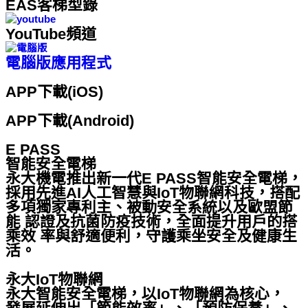
EAS客梯型錄
YouTube頻道
電腦版應用程式
APP下載(iOS)
APP下載(Android)
E PASS
智能安全電梯
永大機電推出新一代E PASS智能安全電梯，
採用先進AI人工智慧與IoT物聯網科技，搭配
多項獨家專利主、被動安全系統以及歐盟節
能 認證及抗菌防疫技術，全面提升用戶的搭
乘效 率與舒適便利，守護乘坐安全及健康生
活。
永大IoT物聯網
永大智能安全電梯，以IoT物聯網為核心，