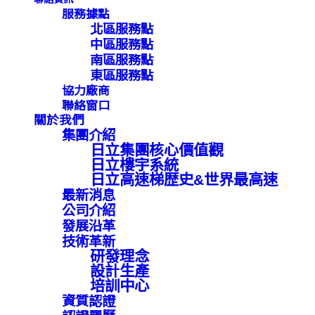
服務據點
北區服務點
中區服務點
南區服務點
東區服務點
協力廠商
聯絡窗口
關於我們
集團介紹
日立集團核心價值觀
日立樓宇系統
日立高速梯歴史&世界最高速
最新消息
公司介紹
發展沿革
技術革新
研發理念
設計生產
培訓中心
資質認證