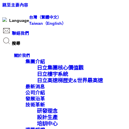
跳至主要內容
台灣（繁體中文）
Language
Taiwan（English）
聯絡我們
搜尋
Search ...
關於我們
搜
集團介紹
日立集團核心價值觀
尋
日立樓宇系統
日立高速梯歴史&世界最高速
搜尋內容
最新消息
公司介紹
查看所有內容
發展沿革
技術革新
研發理念
設計生產
培訓中心