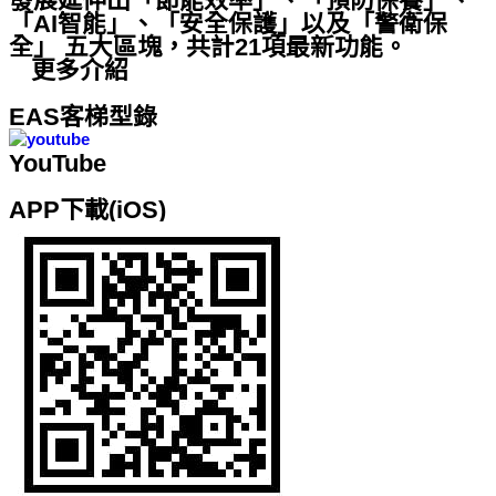
發展延伸出「節能效率」、「預防保養」、
「AI智能」、「安全保護」以及「警衛保
全」 五大區塊，共計21項最新功能。
更多介紹
EAS客梯型錄
YouTube
APP下載(iOS)